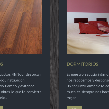
OS
DORMITORIOS
ductos FINfloor destacan
Es nuestro espacio íntimo.
ácil instalación,
nos recogemos y descans
do tiempo y evitando
Un conjunto armonioso d
 obras lo que lo convierte
muebles siempre nos hace
elo...
mejor.