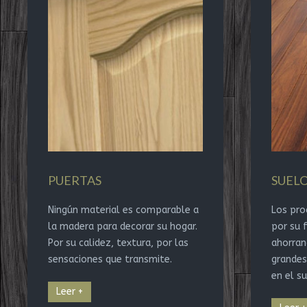
PUERTAS
SUEL
Ningún material es comparable a
Los pro
la madera para decorar su hogar.
por su f
Por su calidez, textura, por las
ahorran
sensaciones que transmite.
grandes
en el su
Leer +