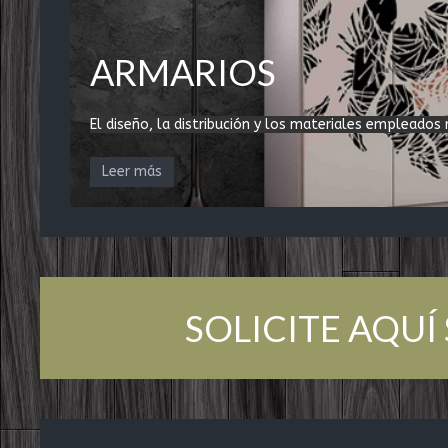
ARMARIOS
El diseño, la distribución y los materiales empleados
Leer más
SOLICITE AQU