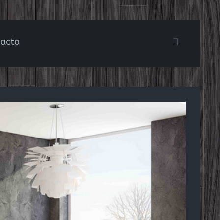
tacto