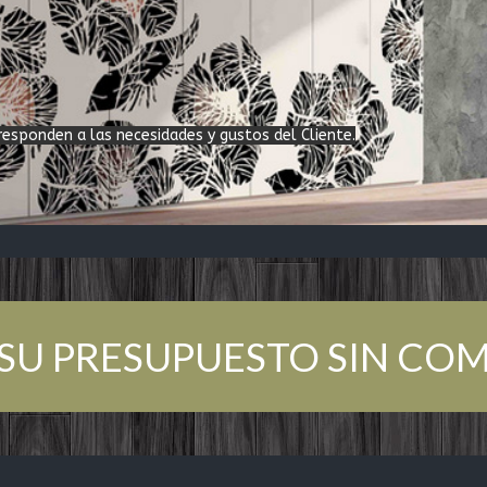
 responden a las necesidades y gustos del Cliente.
Í SU PRESUPUESTO SIN C