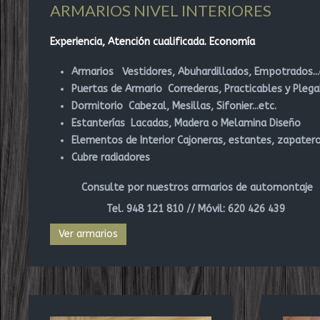
ARMARIOS NIVEL INTERIORES
Experiencia, Atención cualificada. Economía
Armarios Vestidores, Abuhardillados, Empotrados...
Puertas de Armario Correderas, Practicables y Plega
Dormitorio Cabezal, Mesillas, Sifonier...etc.
Estanterías Lacadas, Madera o Melamina Diseño
Elementos de Interior
Cajoneras, estantes, zapater
Cubre radiadores
Consulte por nuestros armarios de automontaje
Tel. 948 121 810 // Móvil: 620 426 439
Ver armarios